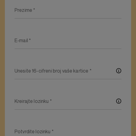
Prezime
*
E-mail
*
Unesite 16-cifreni broj vaše kartice
*
Kreirajte lozinku
*
Potvrdite lozinku
*