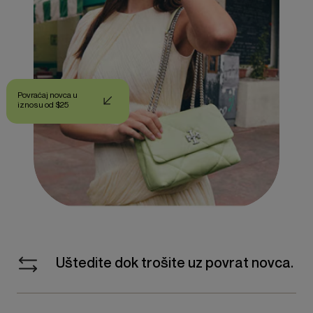
Povraćaj novca u
iznosu od $25
Uštedite dok trošite uz povrat novca.