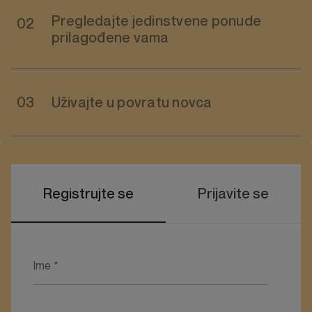
Pregledajte jedinstvene ponude
prilagođene vama
Uživajte u povratu novca
Registrujte se
Prijavite se
Ime
*