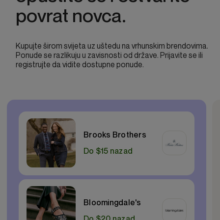
povrat novca.
Kupujte širom svijeta uz uštedu na vrhunskim brendovima.
Ponude se razlikuju u zavisnosti od države. Prijavite se ili
registrujte da vidite dostupne ponude.
Brooks Brothers
Do $15 nazad
Bloomingdale's
Do $20 nazad