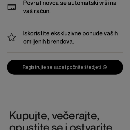
Povrat novca se automatski vrši na
vaš račun.
Iskoristite ekskluzivne ponude vaših
omiljenih brendova.
Registrujte se sada i počnite štedjeti
Kupujte, večerajte,
opustite se i ostvarite