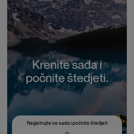
Krenite sada i
počnite štedjeti.
Registrujte se sada i počnite štedjeti