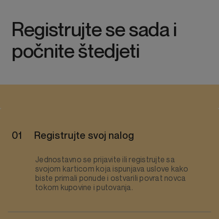
Registrujte se sada i
počnite štedjeti
Registrujte svoj nalog
Jednostavno se prijavite ili registrujte sa
svojom karticom koja ispunjava uslove kako
biste primali ponude i ostvarili povrat novca
tokom kupovine i putovanja.